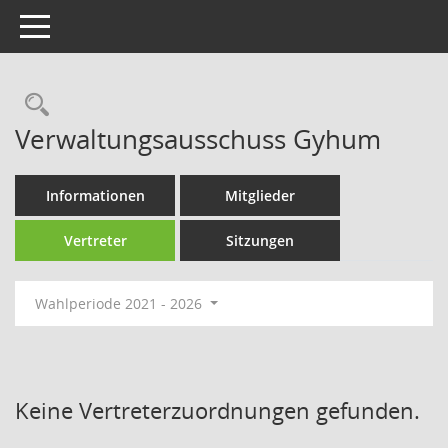
Toggle navigation
Rechercheauswahl
Verwaltungsausschuss Gyhum
Informationen
Mitglieder
Vertreter
Sitzungen
Wahlperiode 2021 - 2026
Keine Vertreterzuordnungen gefunden.