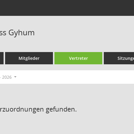
ss Gyhum
Mitglieder
Vertreter
Sitzung
- 2026
erzuordnungen gefunden.