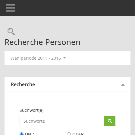
Toggle navigation
Rechercheauswahl
Recherche Personen
Wahlperiode 2011 - 2016
Recherche
Suchwort(e)
UND
ODER