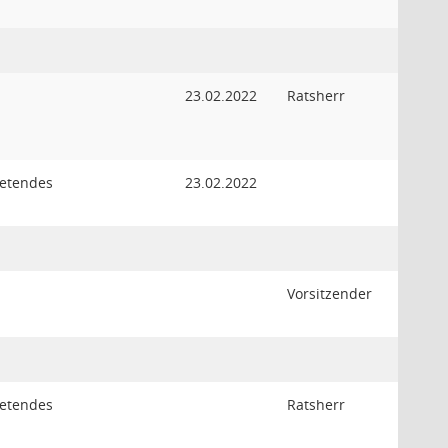
23.02.2022
Ratsherr
retendes
23.02.2022
Vorsitzender
retendes
Ratsherr