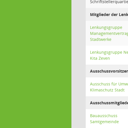
Schriftstellerquarti
Mitglieder der Le
Lenkungsgruppe
Managementvertra
Stadtwerke
Lenkungsgruppe N
Kita Zeven
Ausschussvorsitze
Ausschuss für Umw
Klimaschutz Stadt
Ausschussmitglied
Bauausschuss
Samtgemeinde