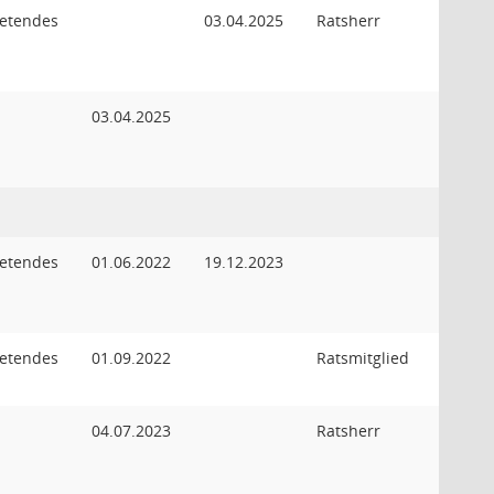
retendes
03.04.2025
Ratsherr
03.04.2025
retendes
01.06.2022
19.12.2023
retendes
01.09.2022
Ratsmitglied
04.07.2023
Ratsherr