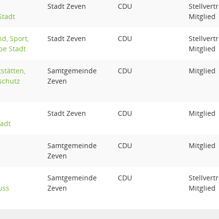
Stadt Zeven
CDU
Stellvert
Stadt
Mitglied
d, Sport,
Stadt Zeven
CDU
Stellvert
be Stadt
Mitglied
stätten,
Samtgemeinde
CDU
Mitglied
schutz
Zeven
Stadt Zeven
CDU
Mitglied
tadt
Samtgemeinde
CDU
Mitglied
Zeven
Samtgemeinde
CDU
Stellvert
uss
Zeven
Mitglied