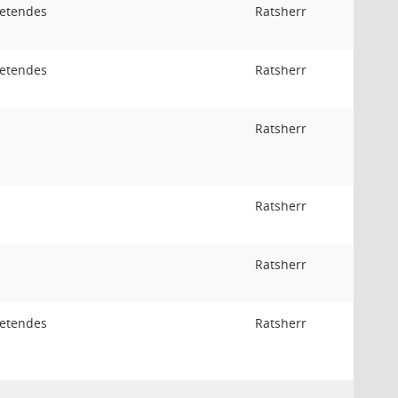
retendes
Ratsherr
retendes
Ratsherr
Ratsherr
Ratsherr
Ratsherr
retendes
Ratsherr