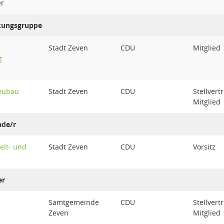
er
nkungsgruppe
Stadt Zeven
CDU
Mitglied
g
eubau
Stadt Zeven
CDU
Stellvert
Mitglied
nde/r
elt- und
Stadt Zeven
CDU
Vorsitz
er
Samtgemeinde
CDU
Stellvert
Zeven
Mitglied