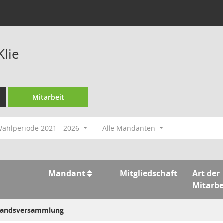
Klie
Mitarbeit
ahlperiode 2021 - 2026
Alle Mandanten
Mandant
Mitgliedschaft
Art der
Mitarbe
rbandsversammlung