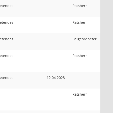
retendes
Ratsherr
retendes
Ratsherr
retendes
Beigeordneter
retendes
Ratsherr
retendes
12.04.2023
Ratsherr