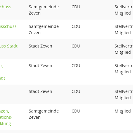
chuss
Samtgemeinde
CDU
Stellvert
Zeven
Mitglied
usschuss
Samtgemeinde
CDU
Stellvert
Zeven
Mitglied
ss Stadt
Stadt Zeven
CDU
Stellvert
Mitglied
r,
Stadt Zeven
CDU
Stellvert
Mitglied
adt
Stadt Zeven
CDU
Stellvert
Mitglied
nzen,
Samtgemeinde
CDU
Mitglied
ations-
Zeven
cklung