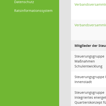
Datenschutz
Verbandsversamml
Ratsinformationssystem
Verbandsversamml
Mitglieder der Ste
Steuerungsgruppe
Maßnahmen
Schulentwicklung
Steuerungsgruppe R
Innenstadt
Steuerungsgruppe
Integriertes energe
Quartierskonzept f