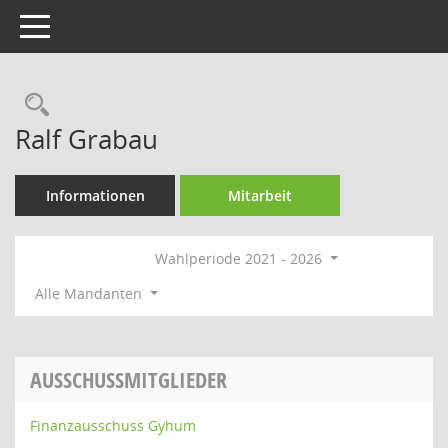
Toggle navigation
Rechercheauswahl
Ralf Grabau
Informationen
Mitarbeit
Wahlperiode 2021 - 2026
Alle Mandanten
AUSSCHUSSMITGLIEDER
Finanzausschuss Gyhum