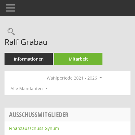
Toggle navigation
Rechercheauswahl
Ralf Grabau
Informationen
Mitarbeit
Wahlperiode 2021 - 2026
Alle Mandanten
AUSSCHUSSMITGLIEDER
Finanzausschuss Gyhum