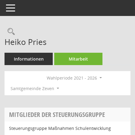
Toggle navigation
Rechercheauswahl
Heiko Pries
Informationen
Mitarbeit
Wahlperiode 2021 - 2026
Samtgemeinde Zeven
MITGLIEDER DER STEUERUNGSGRUPPE
Steuerungsgruppe Maßnahmen Schulentwicklung