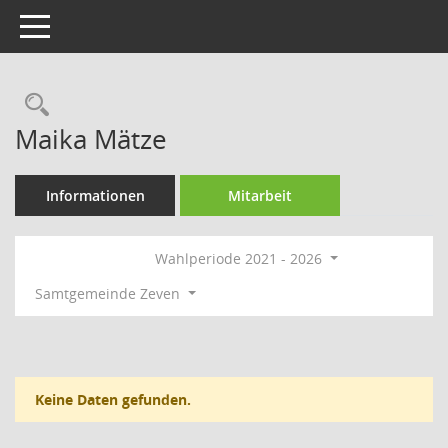
Toggle navigation
Rechercheauswahl
Maika Mätze
Informationen
Mitarbeit
Wahlperiode 2021 - 2026
Samtgemeinde Zeven
Keine Daten gefunden.