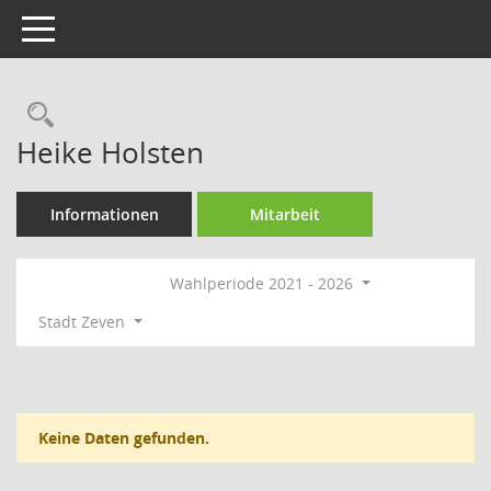
Toggle navigation
Rechercheauswahl
Heike Holsten
Informationen
Mitarbeit
Wahlperiode 2021 - 2026
Stadt Zeven
Keine Daten gefunden.