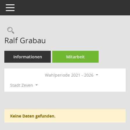
Toggle navigation
Rechercheauswahl
Ralf Grabau
Informationen
Mitarbeit
Wahlperiode 2021 - 2026
Stadt Zeven
Keine Daten gefunden.