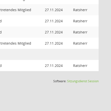
rtretendes Mitglied
27.11.2024
Ratsherr
ed
27.11.2024
Ratsherr
ed
27.11.2024
Ratsherr
rtretendes Mitglied
27.11.2024
Ratsherr
ed
27.11.2024
Ratsherr
(Wird in
Software:
Sitzungsdienst
Session