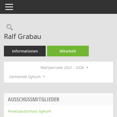
Toggle navigation
Rechercheauswahl
Ralf Grabau
Informationen
Mitarbeit
Wahlperiode 2021 - 2026
Gemeinde Gyhum
AUSSCHUSSMITGLIEDER
Finanzausschuss Gyhum