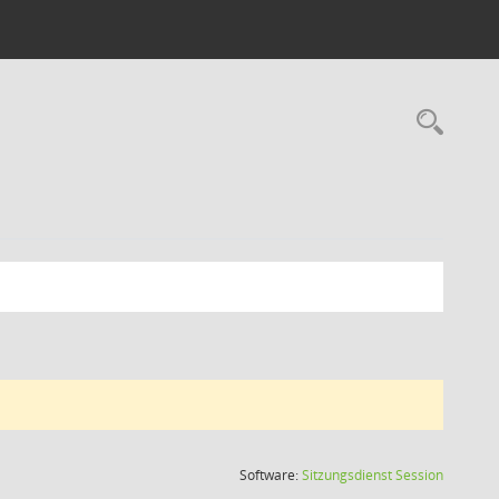
Rec
(Wird in
Software:
Sitzungsdienst
Session