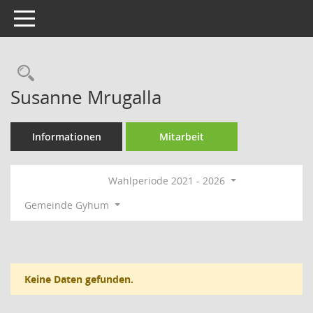
Toggle navigation
Rechercheauswahl
Susanne Mrugalla
Informationen
Mitarbeit
Wahlperiode 2021 - 2026
Gemeinde Gyhum
Keine Daten gefunden.