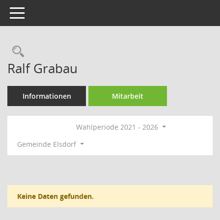
Toggle navigation
Rechercheauswahl
Ralf Grabau
Informationen
Mitarbeit
Wahlperiode 2021 - 2026
Gemeinde Elsdorf
Keine Daten gefunden.