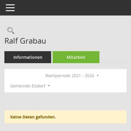
Toggle navigation
Rechercheauswahl
Ralf Grabau
Informationen
Mitarbeit
Wahlperiode 2021 - 2026
Gemeinde Elsdorf
Keine Daten gefunden.