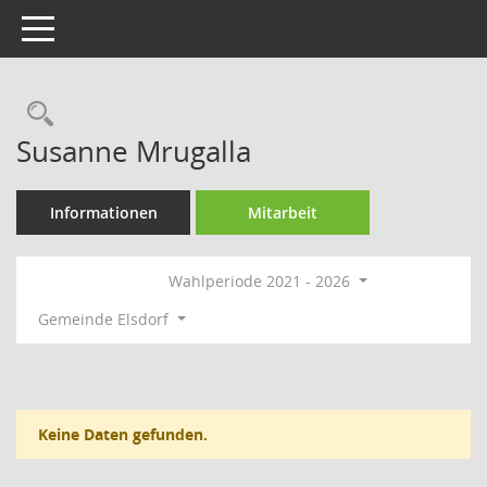
Toggle navigation
Rechercheauswahl
Susanne Mrugalla
Informationen
Mitarbeit
Wahlperiode 2021 - 2026
Gemeinde Elsdorf
Keine Daten gefunden.