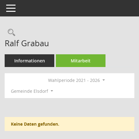
Toggle navigation
Rechercheauswahl
Ralf Grabau
Informationen
Mitarbeit
Wahlperiode 2021 - 2026
Gemeinde Elsdorf
Keine Daten gefunden.