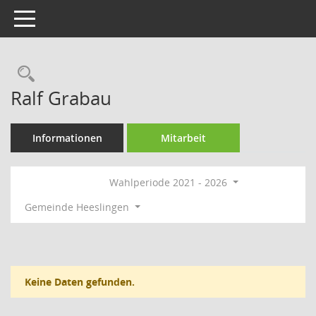
Toggle navigation
Rechercheauswahl
Ralf Grabau
Informationen
Mitarbeit
Wahlperiode 2021 - 2026
Gemeinde Heeslingen
Keine Daten gefunden.