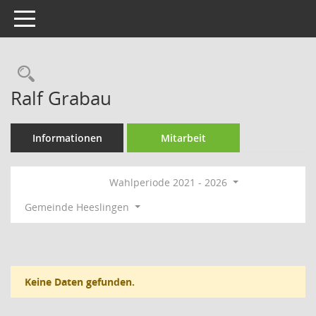
Toggle navigation
Rechercheauswahl
Ralf Grabau
Informationen
Mitarbeit
Wahlperiode 2021 - 2026
Gemeinde Heeslingen
Keine Daten gefunden.