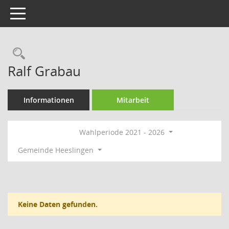
Toggle navigation
Rechercheauswahl
Ralf Grabau
Informationen
Mitarbeit
Wahlperiode 2021 - 2026
Gemeinde Heeslingen
Keine Daten gefunden.