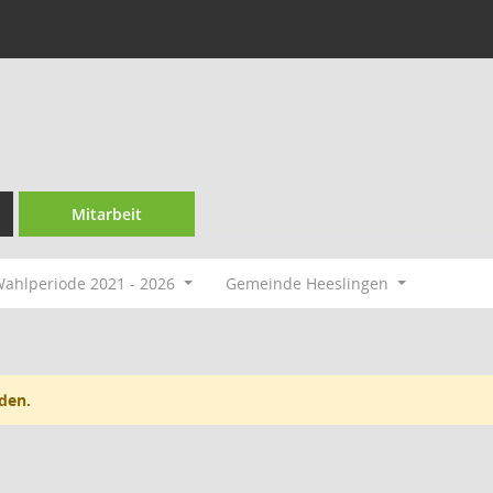
Mitarbeit
ahlperiode 2021 - 2026
Gemeinde Heeslingen
den.