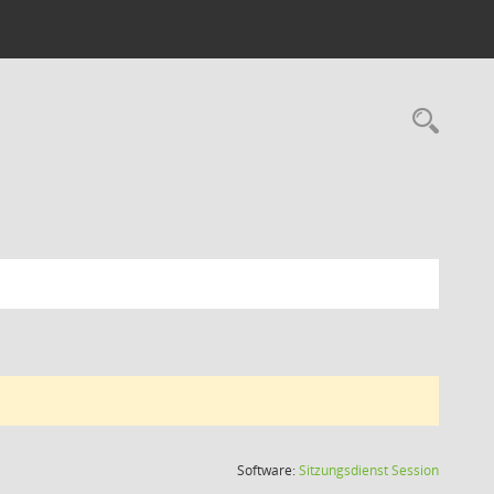
Rec
(Wird in
Software:
Sitzungsdienst
Session