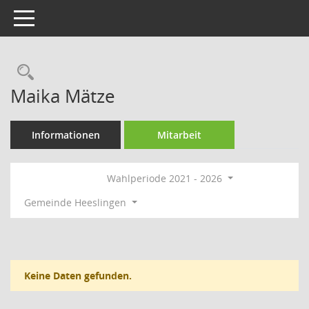
Toggle navigation
Rechercheauswahl
Maika Mätze
Informationen
Mitarbeit
Wahlperiode 2021 - 2026
Gemeinde Heeslingen
Keine Daten gefunden.