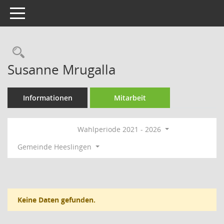
Toggle navigation
Rechercheauswahl
Susanne Mrugalla
Informationen
Mitarbeit
Wahlperiode 2021 - 2026
Gemeinde Heeslingen
Keine Daten gefunden.