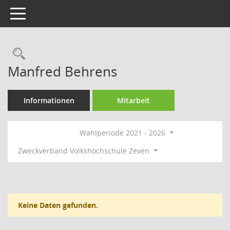
Toggle navigation
Rechercheauswahl
Manfred Behrens
Informationen
Mitarbeit
Wahlperiode 2021 - 2026
Zweckverband Volkshochschule Zeven
Keine Daten gefunden.