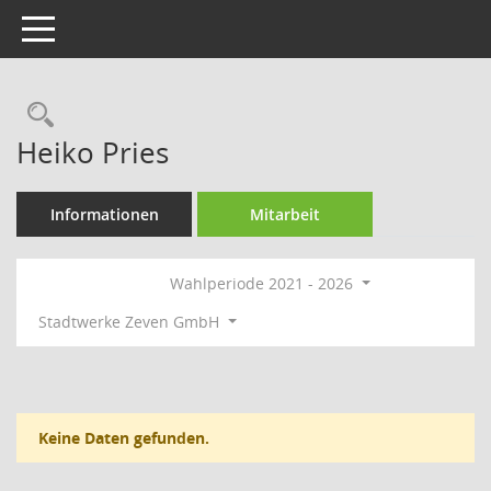
Toggle navigation
Rechercheauswahl
Heiko Pries
Informationen
Mitarbeit
Wahlperiode 2021 - 2026
Stadtwerke Zeven GmbH
Keine Daten gefunden.