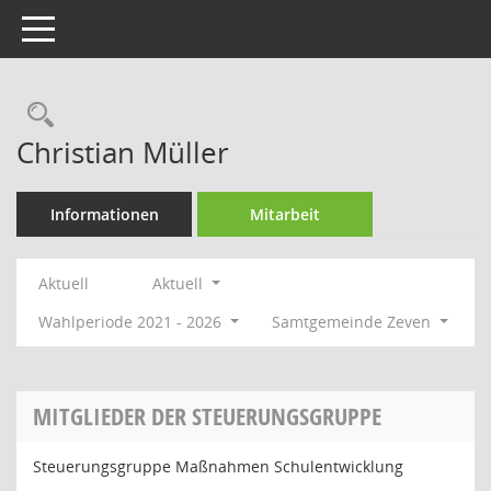
Toggle navigation
Rechercheauswahl
Christian Müller
Informationen
Mitarbeit
Aktuell
Aktuell
Wahlperiode 2021 - 2026
Samtgemeinde Zeven
MITGLIEDER DER STEUERUNGSGRUPPE
Steuerungsgruppe Maßnahmen Schulentwicklung