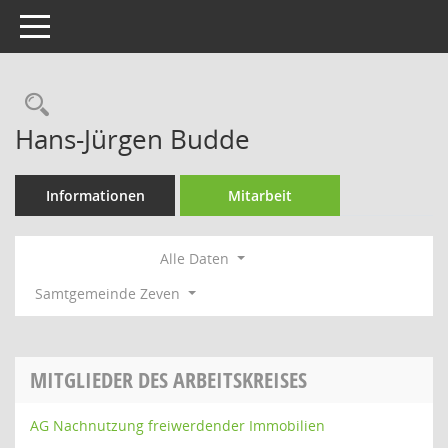
Toggle navigation
Rechercheauswahl
Hans-Jürgen Budde
Informationen
Mitarbeit
Alle Daten
Samtgemeinde Zeven
MITGLIEDER DES ARBEITSKREISES
AG Nachnutzung freiwerdender Immobilien