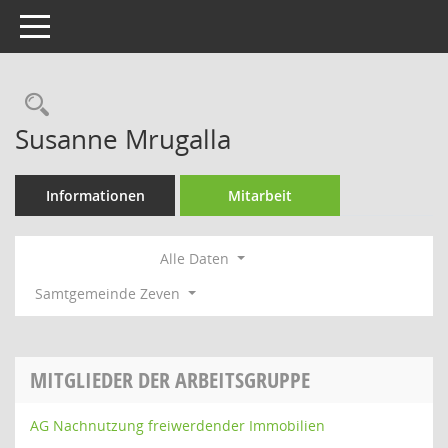
Toggle navigation
Rechercheauswahl
Susanne Mrugalla
Informationen
Mitarbeit
Alle Daten
Samtgemeinde Zeven
MITGLIEDER DER ARBEITSGRUPPE
AG Nachnutzung freiwerdender Immobilien