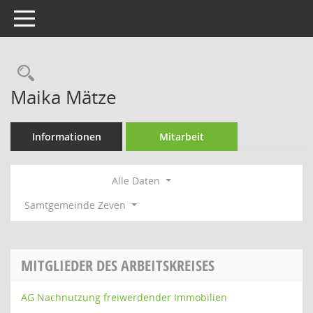
Toggle navigation
Rechercheauswahl
Maika Mätze
Informationen
Mitarbeit
Alle Daten
Samtgemeinde Zeven
MITGLIEDER DES ARBEITSKREISES
AG Nachnutzung freiwerdender Immobilien