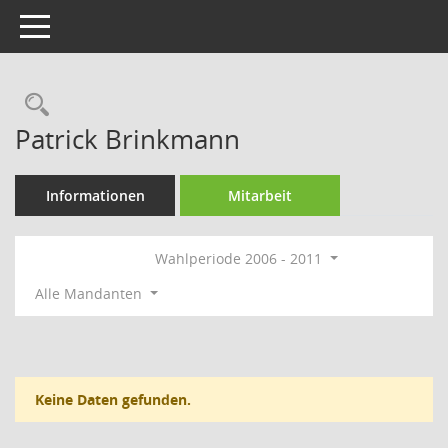
Toggle navigation
Rechercheauswahl
Patrick Brinkmann
Informationen
Mitarbeit
Wahlperiode 2006 - 2011
Alle Mandanten
Keine Daten gefunden.