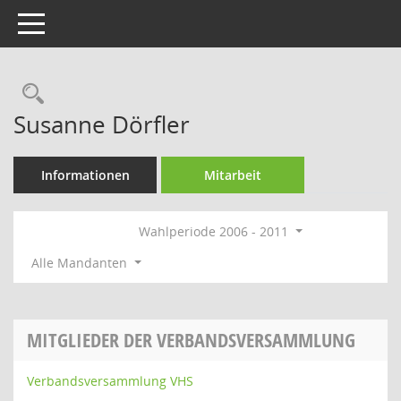
Toggle navigation
Rechercheauswahl
Susanne Dörfler
Informationen
Mitarbeit
Wahlperiode 2006 - 2011
Alle Mandanten
MITGLIEDER DER VERBANDSVERSAMMLUNG
Verbandsversammlung VHS