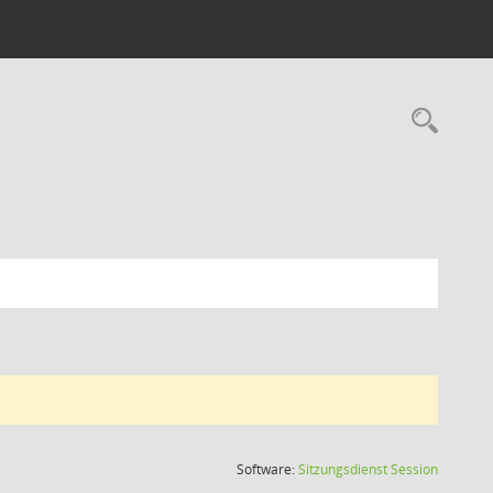
Rec
(Wird in
Software:
Sitzungsdienst
Session