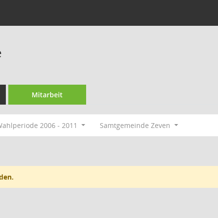
e
Mitarbeit
ahlperiode 2006 - 2011
Samtgemeinde Zeven
den.