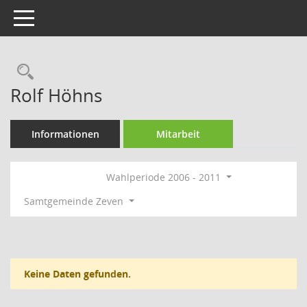
Toggle navigation
Rechercheauswahl
Rolf Höhns
Informationen
Mitarbeit
Wahlperiode 2006 - 2011
Samtgemeinde Zeven
Keine Daten gefunden.