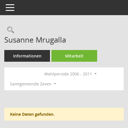
Toggle navigation
Rechercheauswahl
Susanne Mrugalla
Informationen
Mitarbeit
Wahlperiode 2006 - 2011
Samtgemeinde Zeven
Keine Daten gefunden.