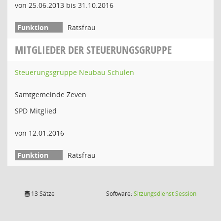
von 25.06.2013 bis 31.10.2016
Ratsfrau
MITGLIEDER DER STEUERUNGSGRUPPE
Steuerungsgruppe Neubau Schulen
Samtgemeinde Zeven
SPD Mitglied
von 12.01.2016
Ratsfrau
(Wird in
13 Sätze
Software:
Sitzungsdienst
Session