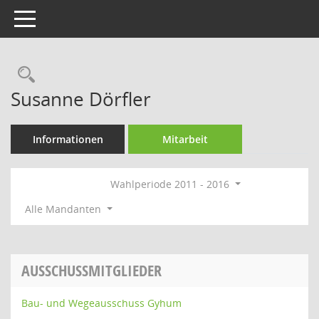
Toggle navigation
Rechercheauswahl
Susanne Dörfler
Informationen
Mitarbeit
Wahlperiode 2011 - 2016
Alle Mandanten
AUSSCHUSSMITGLIEDER
Bau- und Wegeausschuss Gyhum