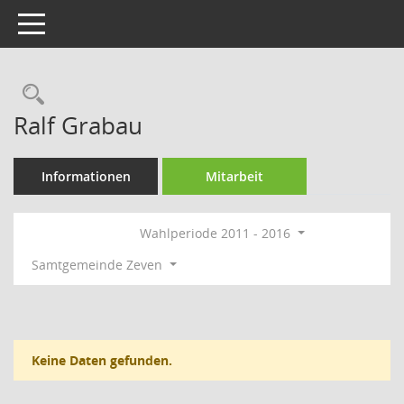
Toggle navigation
Rechercheauswahl
Ralf Grabau
Informationen
Mitarbeit
Wahlperiode 2011 - 2016
Samtgemeinde Zeven
Keine Daten gefunden.