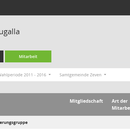
ugalla
Mitarbeit
ahlperiode 2011 - 2016
Samtgemeinde Zeven
Mitgliedschaft
Art der
Mitarbe
uerungsgruppe