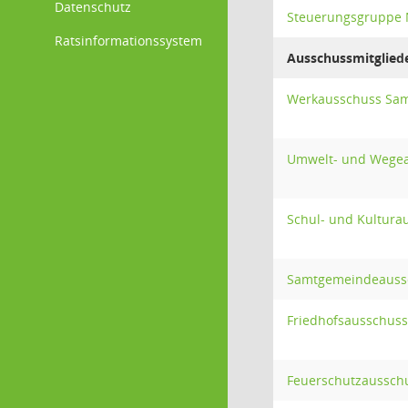
Datenschutz
Steuerungsgruppe 
Ratsinformationssystem
Ausschussmitglied
Werkausschuss Sa
Umwelt- und Wege
Schul- und Kultur
Samtgemeindeauss
Friedhofsausschus
Feuerschutzaussch