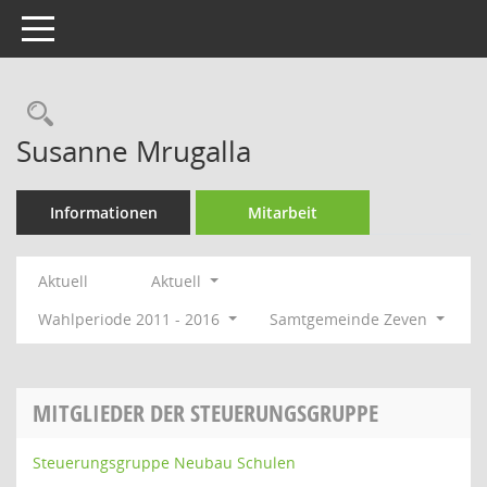
Toggle navigation
Rechercheauswahl
Susanne Mrugalla
Informationen
Mitarbeit
Aktuell
Aktuell
Wahlperiode 2011 - 2016
Samtgemeinde Zeven
MITGLIEDER DER STEUERUNGSGRUPPE
Steuerungsgruppe Neubau Schulen