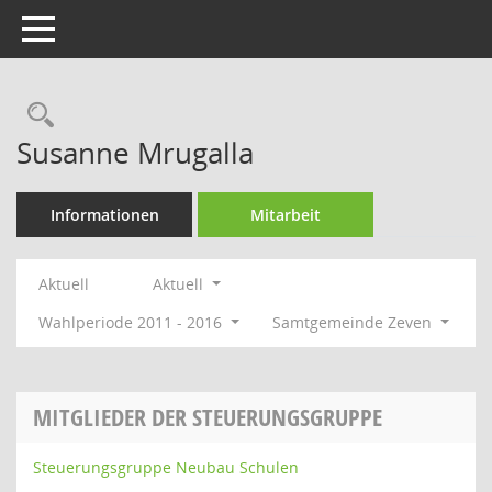
Toggle navigation
Rechercheauswahl
Susanne Mrugalla
Informationen
Mitarbeit
Aktuell
Aktuell
Wahlperiode 2011 - 2016
Samtgemeinde Zeven
MITGLIEDER DER STEUERUNGSGRUPPE
Steuerungsgruppe Neubau Schulen