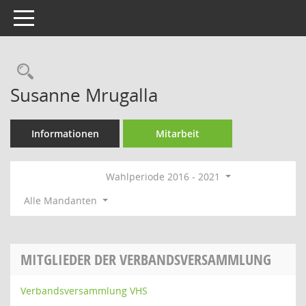
Toggle navigation
Rechercheauswahl
Susanne Mrugalla
Informationen
Mitarbeit
Wahlperiode 2016 - 2021
Alle Mandanten
MITGLIEDER DER VERBANDSVERSAMMLUNG
Verbandsversammlung VHS