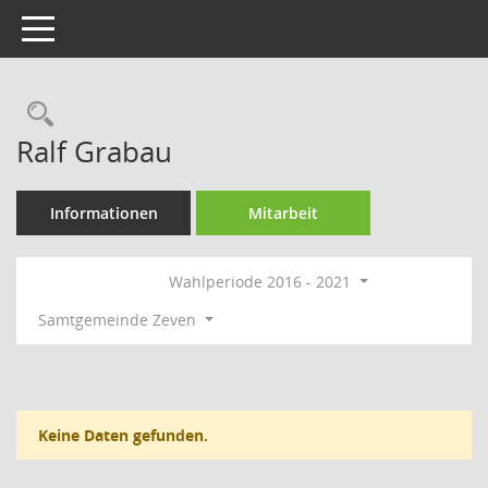
Toggle navigation
Rechercheauswahl
Ralf Grabau
Informationen
Mitarbeit
Wahlperiode 2016 - 2021
Samtgemeinde Zeven
Keine Daten gefunden.