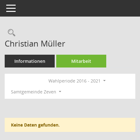
Toggle navigation
Rechercheauswahl
Christian Müller
Informationen
Mitarbeit
Wahlperiode 2016 - 2021
Samtgemeinde Zeven
Keine Daten gefunden.