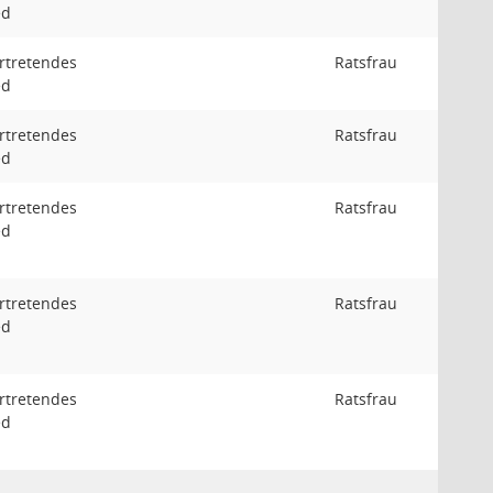
ed
ertretendes
Ratsfrau
ed
ertretendes
Ratsfrau
ed
ertretendes
Ratsfrau
ed
ertretendes
Ratsfrau
ed
ertretendes
Ratsfrau
ed