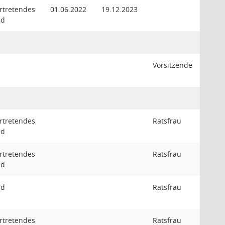
ertretendes
01.06.2022
19.12.2023
ed
Vorsitzende
ertretendes
Ratsfrau
ed
ertretendes
Ratsfrau
ed
ed
Ratsfrau
ertretendes
Ratsfrau