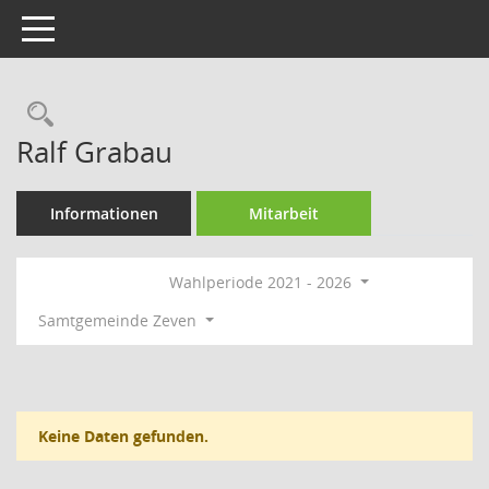
Toggle navigation
Rechercheauswahl
Ralf Grabau
Informationen
Mitarbeit
Wahlperiode 2021 - 2026
Samtgemeinde Zeven
Keine Daten gefunden.