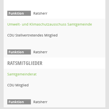
Ratsherr
Umwelt- und Klimaschutzausschuss Samtgemeinde
CDU Stellvertretendes Mitglied
Ratsherr
RATSMITGLIEDER
Samtgemeinderat
CDU Mitglied
Ratsherr