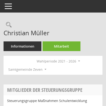
Toggle navigation
Rechercheauswahl
Christian Müller
Informationen
Mitarbeit
Wahlperiode 2021 - 2026
Samtgemeinde Zeven
MITGLIEDER DER STEUERUNGSGRUPPE
Steuerungsgruppe Maßnahmen Schulentwicklung