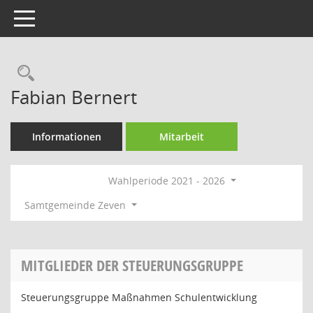
Toggle navigation
Rechercheauswahl
Fabian Bernert
Informationen
Mitarbeit
Wahlperiode 2021 - 2026
Samtgemeinde Zeven
MITGLIEDER DER STEUERUNGSGRUPPE
Steuerungsgruppe Maßnahmen Schulentwicklung