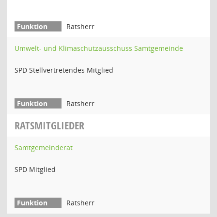
Ratsherr
Umwelt- und Klimaschutzausschuss Samtgemeinde
SPD Stellvertretendes Mitglied
Ratsherr
RATSMITGLIEDER
Samtgemeinderat
SPD Mitglied
Ratsherr