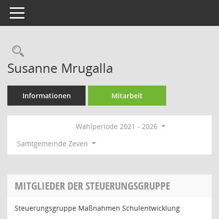
Toggle navigation
Rechercheauswahl
Susanne Mrugalla
Informationen
Mitarbeit
Wahlperiode 2021 - 2026
Samtgemeinde Zeven
MITGLIEDER DER STEUERUNGSGRUPPE
Steuerungsgruppe Maßnahmen Schulentwicklung