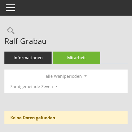
Toggle navigation
Rechercheauswahl
Ralf Grabau
Informationen
Mitarbeit
alle Wahlperioden
Samtgemeinde Zeven
Keine Daten gefunden.