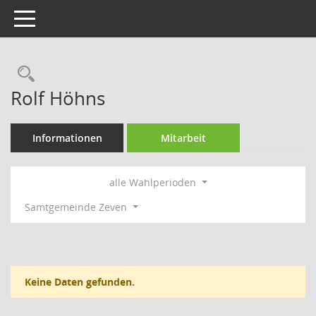
Toggle navigation
Rechercheauswahl
Rolf Höhns
Informationen
Mitarbeit
alle Wahlperioden
Samtgemeinde Zeven
Keine Daten gefunden.